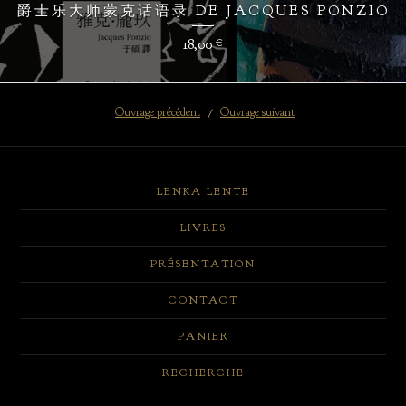
爵士乐大师蒙克话语录 DE JACQUES PONZIO
18,00
€
Ouvrage précédent
Ouvrage suivant
LENKA LENTE
LIVRES
PRÉSENTATION
CONTACT
PANIER
RECHERCHE