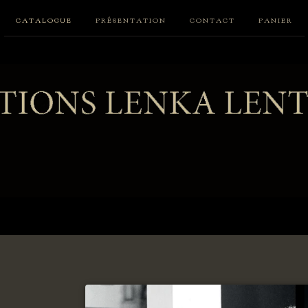
CATALOGUE
PRÉSENTATION
CONTACT
PANIER