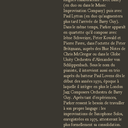
(en duo ou dans le Music
Improvisation Company) puis avec
Paul Lytton (en duo qu'augmentera
plus tard l'arrivée de Barry Guy).
Dans le même temps, Parker apparaît
en quartette qu'il compose avec
Irène Schweizer, Peter Kowald et
Pierre Favre, dans l’octette de Peter
Brötzmann, auprès des Blue Notes de
Chris McGregor ou dans le Globe
Unity Orchestra d'Alexander von
Schlippenbach. Sous le nom du
pianiste, il intervient aussi en trio
auprès du batteur Paul Lovens dès le
début des années 1970, époque à
laquelle il intègre en plus le London
Jazz Composers Orchestra de Barry
Guy. Après tant d'expériences,
Parker ressent le besoin de travailler
à son propre langage : les
improvisations de Saxophone Solos,
enregistrées en 1975, attesteront le
plus formellement sa consolidation.