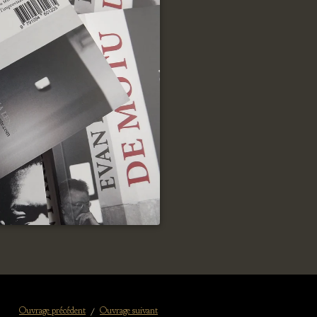
Ouvrage précédent
Ouvrage suivant