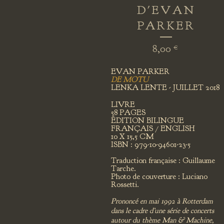
D'EVAN
PARKER
8,00
€
EVAN PARKER
DE MOTU
LENKA LENTE - JUILLET 2018
LIVRE
58 PAGES
ÉDITION BILINGUE
FRANÇAIS / ENGLISH
10 X 15,5 CM
ISBN : 979-10-94601-23-5
Traduction française : Guillaume
Tarche.
Photo de couverture : Luciano
Rossetti.
Prononcé en mai 1992 à Rotterdam
dans le cadre d’une série de concerts
autour du thème Man & Machine,