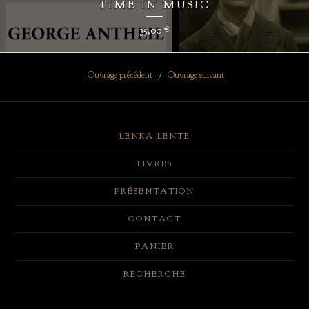
TIME IN MUSIC
35,00
€
Ouvrage précédent
Ouvrage suivant
LENKA LENTE
LIVRES
PRÉSENTATION
CONTACT
PANIER
RECHERCHE