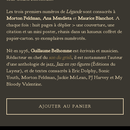
Les trois premiers numéros de
Légande
sont consacrés à
Morton Feldman
,
Ana Mendieta
et
Maurice Blanchot
. A
chaque fois : huit pages à déplier > une couverture, une
citation et un mini poster, réunis dans un luxueux coffret de
papier-carton. 50 exemplaires numérotés.
Né en 1976,
Guillaume Belhomme
est écrivain et musicien.
Rédacteur en chef du
son du grisli
, il est notamment l'auteur
d'une anthologie de jazz,
Jazz en 150 figures
(Éditions du
Layeur), et de textes consacrés à Eric Dolphy, Sonic
Youth, Morton Feldman, Jackie McLean, PJ Harvey et My
Bloody Valentine.
AJOUTER AU PANIER