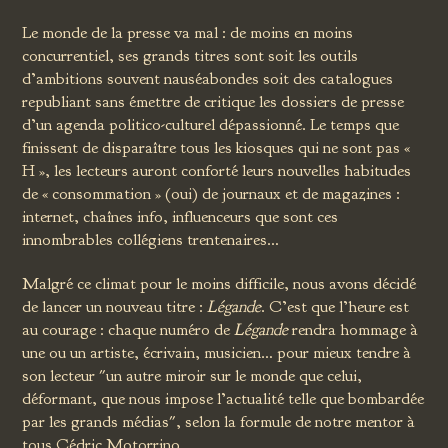
Le monde de la presse va mal : de moins en moins
concurrentiel, ses grands titres sont soit les outils
d’ambitions souvent nauséabondes soit des catalogues
republiant sans émettre de critique les dossiers de presse
d’un agenda politico-culturel dépassionné. Le temps que
finissent de disparaître tous les kiosques qui ne sont pas «
H », les lecteurs auront conforté leurs nouvelles habitudes
de « consommation » (oui) de journaux et de magazines :
internet, chaînes info, influenceurs que sont ces
innombrables collégiens trentenaires…
Malgré ce climat pour le moins difficile, nous avons décidé
de lancer un nouveau titre :
Légande
. C’est que l’heure est
au courage : chaque numéro de
Légande
rendra hommage à
une ou un artiste, écrivain, musicien… pour mieux tendre à
son lecteur "un autre miroir sur le monde que celui,
déformant, que nous impose l’actualité telle que bombardée
par les grands médias", selon la formule de notre mentor à
tous Cédric Motorrino.