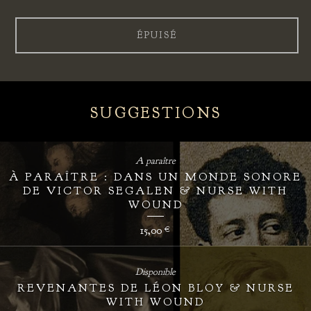
ÉPUISÉ
SUGGESTIONS
A paraître
À PARAÎTRE : DANS UN MONDE SONORE
DE VICTOR SEGALEN & NURSE WITH
WOUND
15,00
€
Disponible
REVENANTES DE LÉON BLOY & NURSE
WITH WOUND