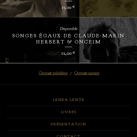
15,00
€
Disponible
SONGES ÉGAUX DE CLAUDE-MARIN
HERBERT & ONCEIM
12,00
€
Ouvrage précédent
Ouvrage suivant
LENKA LENTE
LIVRES
PRÉSENTATION
CONTACT