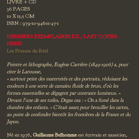
LIVRE + CD
36 PAGES
10 X 15,5 CM
ISBN : 979-10-94601-47-1
DERNIERS EXEMPLAIRES ICI / LAST COPIES
HERE!
Les Presses du Réel
Peintre et lithographe, Eugène Carrière (1849-1906) a, pour
citer le Larousse,
« surtout peint des maternités et des portraits, réduisant les
couleurs à une sorte de camaïeu fluide de brun, d'où les
formes essentielles se dégagent par contraste lumineux. »
Devant l'une de ses toiles, Degas osa : « On a fumé dans la
chambre des enfants. » C'était assez pour brouiller les cartes,
au point de confondre bientôt les frontières de la France et du
Japon.
Né en 1976,
Guillaume Belhomme
est écrivain et musicien,